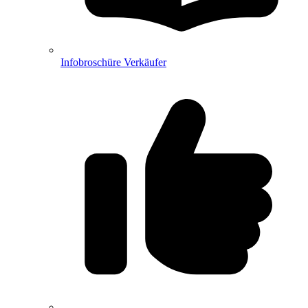
Infobroschüre Verkäufer