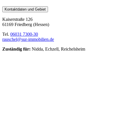
Kontaktdaten und Gebiet
Kaiserstraße 126
61169 Friedberg (Hessen)
Tel.
06031 7300-30
rauschel@sur-immobilien.de
Zuständig für:
Nidda, Echzell, Reichelsheim