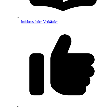
Infobroschüre Verkäufer