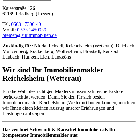
Kaiserstraße 126
61169 Friedberg (Hessen)
Tel.
06031 7300-40
Mobil
01573 1450939
bremen@sur-immobilien.de
Zuständig für:
Nidda, Echzell, Reichelsheim (Wetterau), Butzbach,
Münzenberg, Rockenberg, Wölfersheim, Florstadt, Ranstadt,
Laubach, Hungen, Lich, Langgöns
Wir sind Ihr Immobilienmakler
Reichelsheim (Wetterau)
Für die Wahl des richtigen Maklers müssen zahlreiche Faktoren
berücksichtigt werden. Damit Sie den für sich besten
Immobilienmakler Reichelsheim (Wetterau) finden können, möchten
wir Ihnen einen kleinen Auszug unserer Erfahrungen und
Leistungen aufzeigen:
Das zeichnet Schwendt & Rauschel Immobilien als Ihr
kompetenter Immobilienmakler aus: