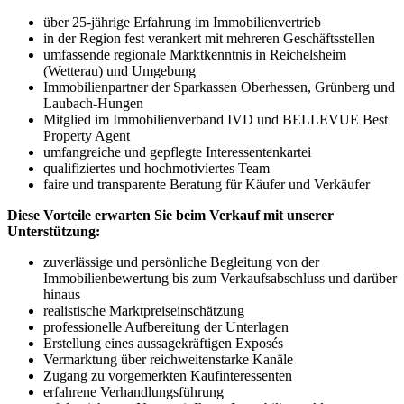
über 25-jährige Erfahrung im Immobilienvertrieb
in der Region fest verankert mit mehreren Geschäftsstellen
umfassende regionale Marktkenntnis in Reichelsheim
(Wetterau) und Umgebung
Immobilienpartner der Sparkassen Oberhessen, Grünberg und
Laubach-Hungen
Mitglied im Immobilienverband IVD und BELLEVUE Best
Property Agent
umfangreiche und gepflegte Interessentenkartei
qualifiziertes und hochmotiviertes Team
faire und transparente Beratung für Käufer und Verkäufer
Diese Vorteile erwarten Sie beim Verkauf mit unserer
Unterstützung:
zuverlässige und persönliche Begleitung von der
Immobilienbewertung bis zum Verkaufsabschluss und darüber
hinaus
realistische Marktpreiseinschätzung
professionelle Aufbereitung der Unterlagen
Erstellung eines aussagekräftigen Exposés
Vermarktung über reichweitenstarke Kanäle
Zugang zu vorgemerkten Kaufinteressenten
erfahrene Verhandlungsführung