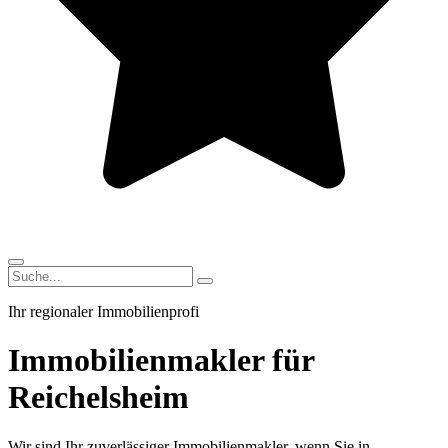
Ihr regionaler Immobilienprofi
Immobilienmakler für
Reichelsheim
Wir sind Ihr zuverlässiger Immobilienmakler, wenn Sie in