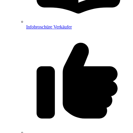
Infobroschüre Verkäufer