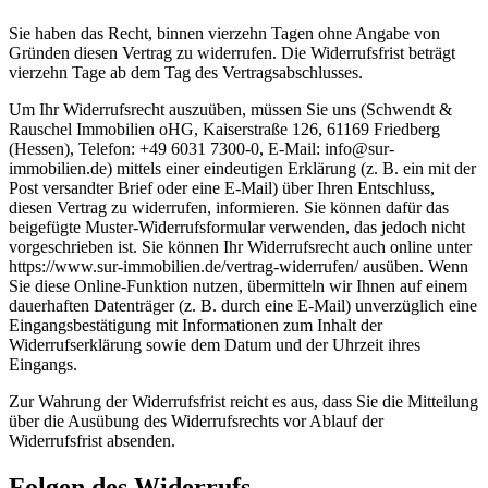
Sie haben das Recht, binnen vierzehn Tagen ohne Angabe von
Gründen diesen Vertrag zu widerrufen. Die Widerrufsfrist beträgt
vierzehn Tage ab dem Tag des Vertragsabschlusses.
Um Ihr Widerrufsrecht auszuüben, müssen Sie uns (Schwendt &
Rauschel Immobilien oHG, Kaiserstraße 126, 61169 Friedberg
(Hessen), Telefon: +49 6031 7300-0, E-Mail: info@sur-
immobilien.de) mittels einer eindeutigen Erklärung (z. B. ein mit der
Post versandter Brief oder eine E-Mail) über Ihren Entschluss,
diesen Vertrag zu widerrufen, informieren. Sie können dafür das
beigefügte Muster-Widerrufsformular verwenden, das jedoch nicht
vorgeschrieben ist. Sie können Ihr Widerrufsrecht auch online unter
https://www.sur-immobilien.de/vertrag-widerrufen/ ausüben. Wenn
Sie diese Online-Funktion nutzen, übermitteln wir Ihnen auf einem
dauerhaften Datenträger (z. B. durch eine E-Mail) unverzüglich eine
Eingangsbestätigung mit Informationen zum Inhalt der
Widerrufserklärung sowie dem Datum und der Uhrzeit ihres
Eingangs.
Zur Wahrung der Widerrufsfrist reicht es aus, dass Sie die Mitteilung
über die Ausübung des Widerrufsrechts vor Ablauf der
Widerrufsfrist absenden.
Folgen des Widerrufs