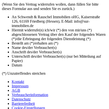
(Wenn Sie den Vertrag widerrufen wollen, dann füllen Sie bitte
dieses Formular aus und senden Sie es zurück.)
An Schwendt & Rauschel Immobilien oHG, Kaiserstraße
126, 61169 Friedberg (Hessen), E-Mail: info@sur-
immobilien.de
Hiermit widerrufe(n) ich/wir (*) den von mir/uns (*)
abgeschlossenen Vertrag über den Kauf der folgenden Waren
(*)/die Erbringung der folgenden Dienstleistung (*)
Bestellt am (*)/erhalten am (*)
Name des/der Verbraucher(s)
Anschrift des/der Verbraucher(s)
Unterschrift des/der Verbraucher(s) (nur bei Mitteilung auf
Papier)
Datum
(*) Unzutreffendes streichen
Kontakt
Impressum
AGB
Verbraucherinformation
Datenschutz
Barrierefreiheit
Cookie-Einstellungen